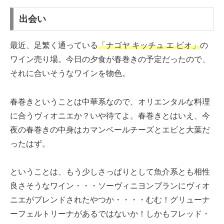
出会い
最近、足繁く通っている
「ナゴヤ キッチュ エ ビオ」
の
ワイン売り場。今日の夕食が春巻きの予定だったので、
それに合いそうなワインを物色。
春巻きということは中華系なので、オリエンタルな料理
に合うヴィオニエか？いや待てよ。春巻きとはいえ、今
夜の春巻きの中身はカマンベールチーズとエビと大葉だ
ったはず。
ということは、もう少しさっぱりとして魚介系とも相性
良さそうなワイン・・・ソーヴィニヨンブランにヴィオ
ニエがブレンドされたやつか・・・・むむ！グリューナ
ーフェルトリーナがあるではないか！しかもフレッド・