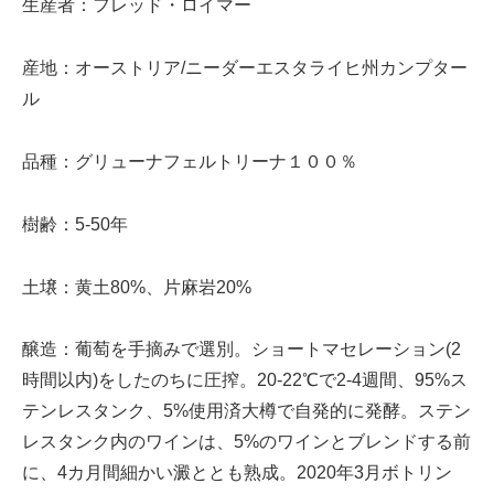
生産者：フレッド・ロイマー
産地：オーストリア/ニーダーエスタライヒ州カンプター
ル
品種：グリューナフェルトリーナ１００％
樹齢：5-50年
土壌：黄土80%、片麻岩20%
醸造：葡萄を手摘みで選別。ショートマセレーション(2
時間以内)をしたのちに圧搾。20-22℃で2-4週間、95%ス
テンレスタンク、5%使用済大樽で自発的に発酵。ステン
レスタンク内のワインは、5%のワインとブレンドする前
に、4カ月間細かい澱ととも熟成。2020年3月ボトリン