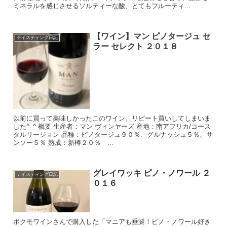
ミネラルを感じさせるソルティーな酸、とてもフルーティ...
【ワイン】マン ピノタージュ セ
テイスティング日記
ラー セレクト ２０１８
以前に買って美味しかったこのワイン。リピート買いしてしまいま
した^_^ 概要 生産者：マン ヴィンヤーズ 産地：南アフリカ/コース
タルリージョン 品種：ピノタージュ９０％、グルナッシュ５％、サ
ンソー５％ 熟成：新樽２０％ ...
グレイワッキ ピノ・ノワール ２
テイスティング日記
０１６
ボクモワインさんで購入した「マニアも垂涎！ピノ・ノワール好き