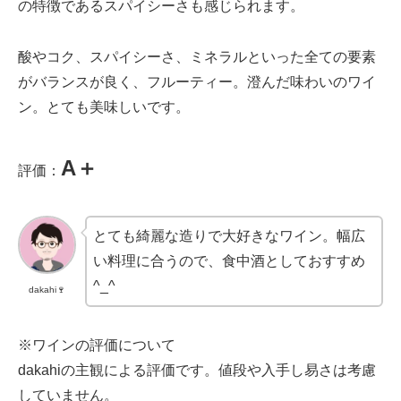
の特徴であるスパイシーさも感じられます。
酸やコク、スパイシーさ、ミネラルといった全ての要素
がバランスが良く、フルーティー。澄んだ味わいのワイ
ン。とても美味しいです。
A＋
評価：
とても綺麗な造りで大好きなワイン。幅広
い料理に合うので、食中酒としておすすめ
^_^
dakahi🍷
※ワインの評価について
dakahiの主観による評価です。値段や入手し易さは考慮
していません。