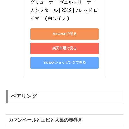
グリューナー ヴェルトリーナー 
カンプタール [ 2019 ]フレッド ロ
イマー ( 白ワイン )
Amazonで見る
楽天市場で見る
Yahoo!ショッピングで見る
ペアリング
カマンベールとエビと大葉の春巻き