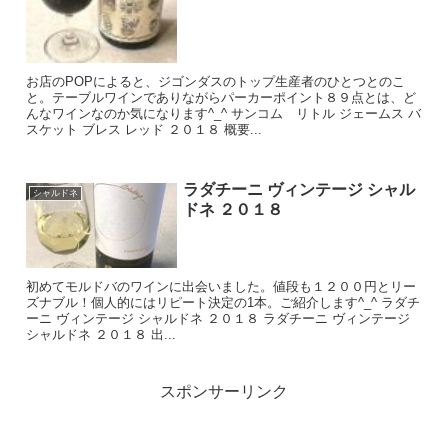
お店のPOPによると、ジゴンダスのトップ生産者のひとつとのこ
と。テーブルワインでありながらパーカーポイント８９点とは、ど
んなワインなのか気になります^_^ サンコム リトル ジェームス バ
スケット ブレス レッド ２０１８ 概要...
ラダチーニ ヴィンテージ シャル
シャルドネ
ドネ ２０１８
初めてモルドバのワインに出会いました。値段も１２００円とリー
ズナブル！個人的にはリピート決定の1本。ご紹介します^_^ ラダチ
ーニ ヴィンテージ シャルドネ ２０１８ ラダチーニ ヴィンテージ
シャルドネ ２０１８ 出...
スポンサーリンク