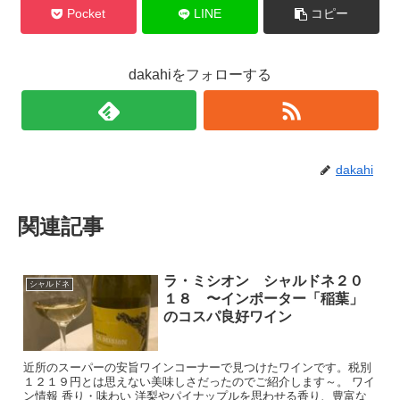
Pocket
LINE
コピー
dakahiをフォローする
dakahi
関連記事
ラ・ミシオン シャルドネ２０
シャルドネ
１８ 〜インポーター「稲葉」
のコスパ良好ワイン
近所のスーパーの安旨ワインコーナーで見つけたワインです。税別
１２１９円とは思えない美味しさだったのでご紹介します～。 ワイ
ン情報 香り・味わい 洋梨やパイナップルを思わせる香り、豊富な