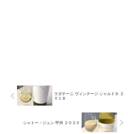
ラダチーニ ヴィンテージ シャルドネ ２
０１８
シャトー・ジュン 甲州 ２０２０