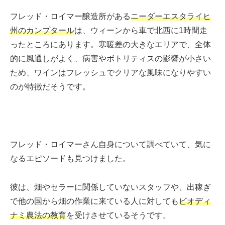
フレッド・ロイマー醸造所がある
ニーダーエスタライヒ
州のカンプタール
は、ウィーンから車で北西に1時間走
ったところにあります。寒暖差の大きなエリアで、全体
的に風通しがよく、病害やボトリティスの影響が小さい
ため、ワインはフレッシュでクリアな風味になりやすい
のが特徴だそうです。
フレッド・ロイマーさん自身について調べていて、気に
なるエピソードも見つけました。
彼は、畑やセラーに関係していないスタッフや、出稼ぎ
で他の国から畑の作業に来ている人に対しても
ビオディ
ナミ農法の教育
を受けさせているそうです。