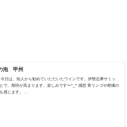
の泡 甲州
す。 今日は、知人から勧めていただいたワインです。伊勢志摩サミッ
とで、期待が高まります。楽しみです〜^_^ 感想 青リンゴや柑橘の
感じます。 ...