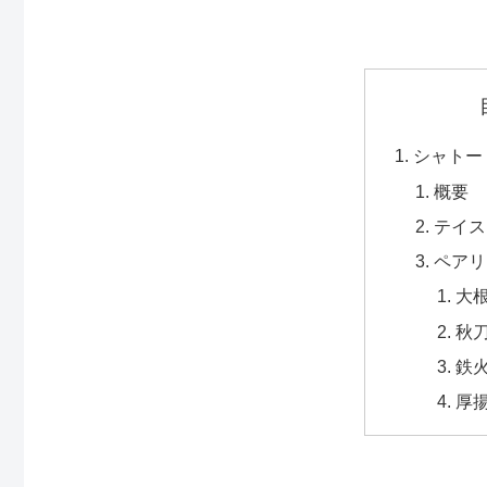
シャトー
概要
テイス
ペアリ
大
秋
鉄
厚