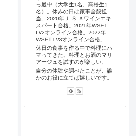
っ最中（大学生1名、高校生1
名）。休みの日は家事全般担
当。2020年Ｊ.Ｓ.Ａワインエキ
スパート合格。2021年WSET
Lv2オンライン合格。2022年
WSET Lv3オンライン合格。
休日の食事を作る中で料理にハ
マってきた。料理とお酒のマリ
アージュを試すのが楽しい。
自分の体験や調べたことが、誰
かのお役に立てば嬉しいです。