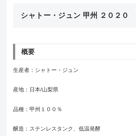
シャトー・ジュン 甲州 ２０２０
概要
生産者：シャトー・ジュン
産地：日本/山梨県
品種：甲州１００％
醸造：ステンレスタンク、低温発酵