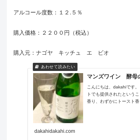
アルコール度数：１２.５％
購入価格：２２００円（税込）
購入元：ナゴヤ キッチュ エ ビオ
マンズワイン 酵母
こんにちは、dakahiで
トでも提供されたというこ
香り、わずかにトースト香も
dakahidakahi.com