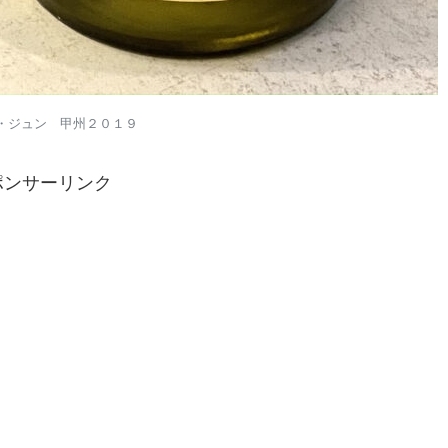
・ジュン 甲州２０１９
ポンサーリンク