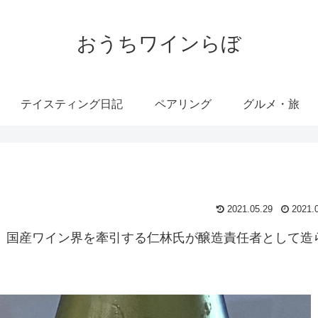
おうちワインらぼ
テイスティング日記
ペアリング
グルメ・旅
2021.05.29
2021.
。国産ワイン界を牽引する仁林氏が醸造責任者として造