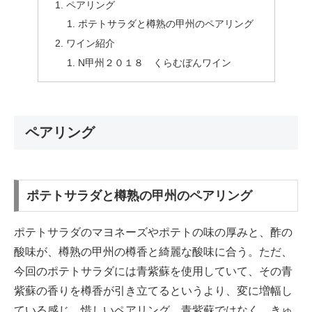
ペアリング
ポテトサラダと樽熟の甲州のペアリング
ワイン紹介
N甲州２０１８ くらむぼんワイン
ペアリング
ポテトサラダと樽熟の甲州のペアリング
ポテトサラダのマヨネーズやポテトの味の厚みと、酢の
酸味が、樽熟の甲州の樽香と綺麗な酸味に合う。ただ、
今回のポテトサラダには青紫蘇を使用していて、その青
紫蘇の香りを樽香が引き立てるというより、変に増幅し
ている感じ。惜しいペアリング。青紫蘇ではなく、きゅ