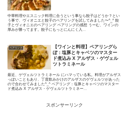
中華料理やエスニック料理に合うという事なら餃子はどうか？とい
う事で、ヴィオニエと餃子のペアリングを試してみました〜^_^ 餃
子とヴィオニエのペアリング ペアリングの感想 うーむ、ワインの
厚みが勝ってます。餃子にもっとにんにく入...
【ワインと料理】ペアリングら
ペアリング
ぼ：塩豚とキャベツのマスター
ド煮込み X アルザス・ゲヴェル
ツトラミネール
最近、ゲヴェルツトラミネール にハマっている私。料理がアルザス
っぽいこともあり、丁度飲みかけのアルザスのゲヴェルツがあった
ので合わせてみました^_^ ペアリング：塩豚とキャベツのマスター
ド煮込み X アルザス・ゲヴェルツトラミネー...
スポンサーリンク