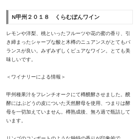
N甲州２０１８ くらむぼんワイン
レモンや洋梨、桃といったフルーツや花の蜜の香り、引
き締まったシャープな酸と木樽のニュアンスがとてもバ
ランスが良い。みずみずしくピュアなワイン。とても美
味しいです。
＜ワイナリーによる情報＞
甲州種果汁をフレンチオークにて樽醗酵させました。醗
酵にはぶどうの皮についた天然酵母を使用、つまりは酵
母を一切加えていません。樽熟成後、無ろ過で瓶詰して
います。
リンゴのコンポートのような独特の香りが印象的で、