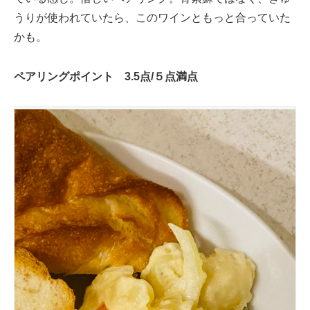
うりが使われていたら、このワインともっと合っていた
かも。
ペアリングポイント
3.5
点
/
５点満点