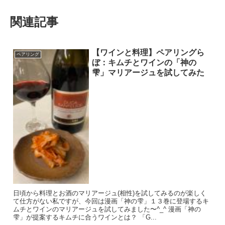
関連記事
【ワインと料理】ペアリングら
ペアリング
ぼ：キムチとワインの「神の
雫」マリアージュを試してみた
日頃から料理とお酒のマリアージュ(相性)を試してみるのが楽しく
て仕方がない私ですが、今回は漫画「神の雫」１３巻に登場するキ
ムチとワインのマリアージュを試してみました〜^_^ 漫画「神の
雫」が提案するキムチに合うワインとは？ 「G...