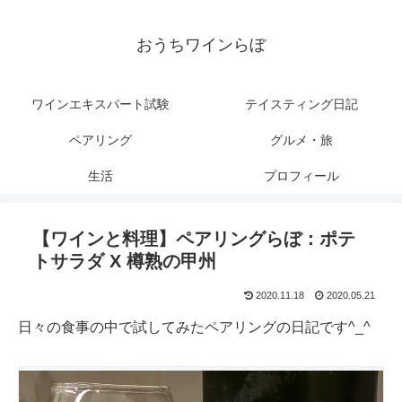
おうちワインらぼ
ワインエキスパート試験
テイスティング日記
ペアリング
グルメ・旅
生活
プロフィール
【ワインと料理】ペアリングらぼ：ポテ
トサラダ X 樽熟の甲州
2020.11.18
2020.05.21
日々の食事の中で試してみたペアリングの日記です
^_^