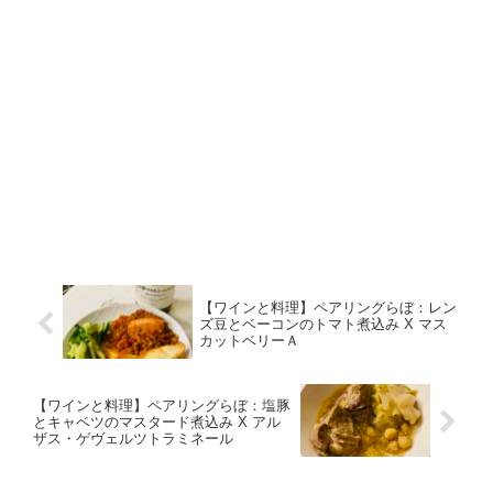
【ワインと料理】ペアリングらぼ：レン
ズ豆とベーコンのトマト煮込み X マス
カットベリーＡ
【ワインと料理】ペアリングらぼ：塩豚
とキャベツのマスタード煮込み X アル
ザス・ゲヴェルツトラミネール