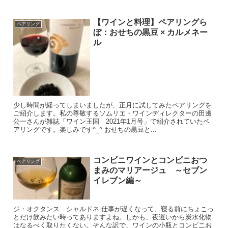
【ワインと料理】ペアリングら
ペアリング
ぼ：おせちの黒豆 × カルメネー
ル
少し時間が経ってしまいましたが、正月に試してみたペアリングを
ご紹介します。私の尊敬するソムリエ・ワインディレクターの田邊
公一さんが雑誌「ワイン王国 2021年1月号」で紹介されていたペ
アリングです。楽しみです^_^ おせちの黒豆と...
コンビニワインとコンビニおつ
ペアリング
まみのマリアージュ ～セブン
イレブン編～
ジ・オクタンス シャルドネ 仕事が遅くなって、寝る前にちょこっ
とだけ飲みたい時ってありますよね。しかも、夜遅いから炭水化物
はなるべく取りたくない。そんな訳で、ワインの小瓶とコンビニお