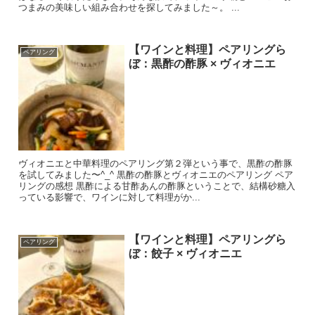
つまみの美味しい組み合わせを探してみました～。 ...
【ワインと料理】ペアリングら
ペアリング
ぼ：黒酢の酢豚 × ヴィオニエ
ヴィオニエと中華料理のペアリング第２弾という事で、黒酢の酢豚
を試してみました〜^_^ 黒酢の酢豚とヴィオニエのペアリング ペア
リングの感想 黒酢による甘酢あんの酢豚ということで、結構砂糖入
っている影響で、ワインに対して料理がか...
【ワインと料理】ペアリングら
ペアリング
ぼ：餃子 × ヴィオニエ