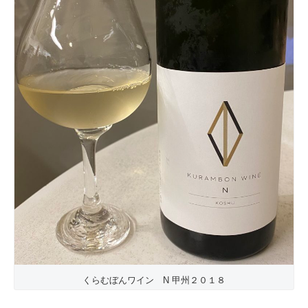
くらむぼんワイン N 甲州２０１８